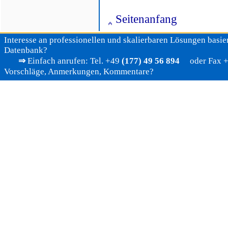
Seitenanfang
Interesse an professionellen und skalierbaren Lösungen basier
Datenbank?
⇒
Einfach anrufen: Tel. +49
(177) 49 56 894
oder Fax +4
Vorschläge, Anmerkungen, Kommentare?