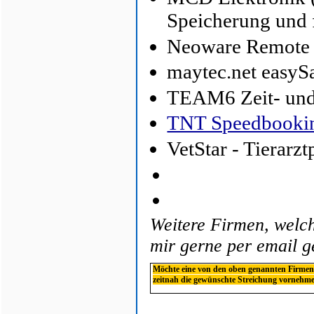
Speicherung und 
Neoware Remote 
maytec.net easy
TEAM6 Zeit- un
TNT Speedbooki
VetStar - Tierarz
Weitere Firmen, welch
mir gerne per email 
Möchte eine von den oben genannten Firmen n
zeitnah die gewünschte Streichung vornehm